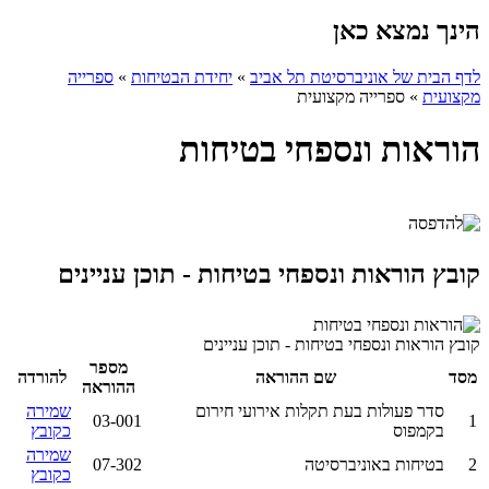
הינך נמצא כאן
לדף הבית של אוניברסיטת תל אביב
»
יחידת הבטיחות
»
ספרייה
מקצועית
»
ספרייה מקצועית
הוראות ונספחי בטיחות
קובץ הוראות ונספחי בטיחות - תוכן עניינים
קובץ הוראות ונספחי בטיחות - תוכן עניינים
מספר
מסד
שם ההוראה
להורדה
ההוראה
סדר פעולות בעת תקלות אירועי חירום
שמירה
03-001
1
בקמפוס
כקובץ
שמירה
2
בטיחות באוניברסיטה
07-302
כקובץ