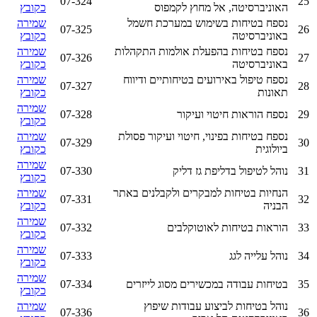
07-324
25
האוניברסיטה, אל מחוץ לקמפוס
כקובץ
נספח בטיחות בשימוש במערכת חשמל
שמירה
07-325
26
באוניברסיטה
כקובץ
נספח בטיחות בהפעלת אולמות התקהלות
שמירה
07-326
27
באוניברסיטה
כקובץ
נספח טיפול באירועים בטיחותיים ודיווח
שמירה
07-327
28
תאונות
כקובץ
שמירה
29
נספח הוראות חיטוי ועיקור
07-328
כקובץ
נספח בטיחות בפינוי, חיטוי ועיקור פסולת
שמירה
07-329
30
ביולוגית
כקובץ
שמירה
31
נוהל לטיפול בדליפת גז דליק
07-330
כקובץ
הנחיות בטיחות למבקרים ולקבלנים באתר
שמירה
07-331
32
הבניה
כקובץ
שמירה
33
הוראות בטיחות לאוטוקלבים
07-332
כקובץ
שמירה
34
נוהל עלייה לגג
07-333
כקובץ
שמירה
35
בטיחות עבודה במכשירים מסוג לייזרים
07-334
כקובץ
נוהל בטיחות לביצוע עבודות שיפוץ
שמירה
07-336
36