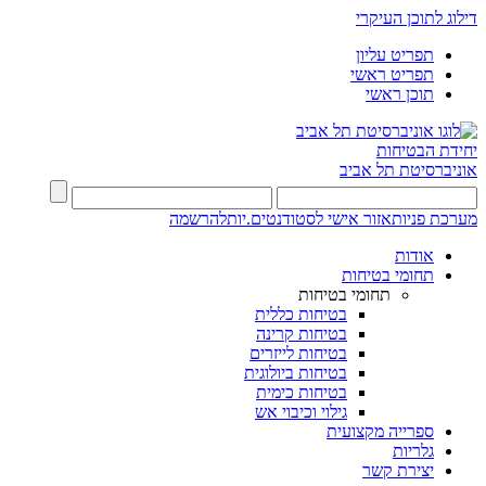
דילוג לתוכן העיקרי
תפריט עליון
תפריט ראשי
תוכן ראשי
יחידת הבטיחות
אוניברסיטת תל אביב
מערכת פניות
אזור אישי לסטודנטים.יות
להרשמה
אודות
תחומי בטיחות
תחומי בטיחות
בטיחות כללית
בטיחות קרינה
בטיחות לייזרים
בטיחות ביולוגית
בטיחות כימית
גילוי וכיבוי אש
ספרייה מקצועית
גלריות
יצירת קשר