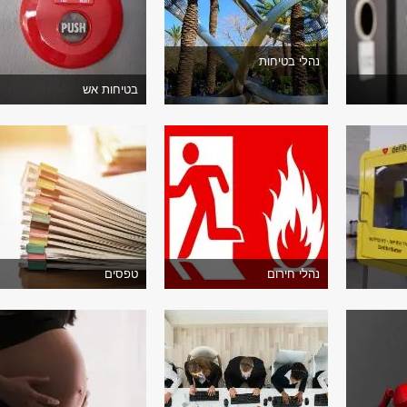
נהלי בטיחות
בטיחות אש
נהלי חירום
טפסים