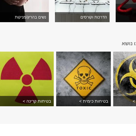
הדרכות וקורסים
נשים בהריון/מניקות
 נושא
>
בטיחות כימית >
בטיחות קרינה >