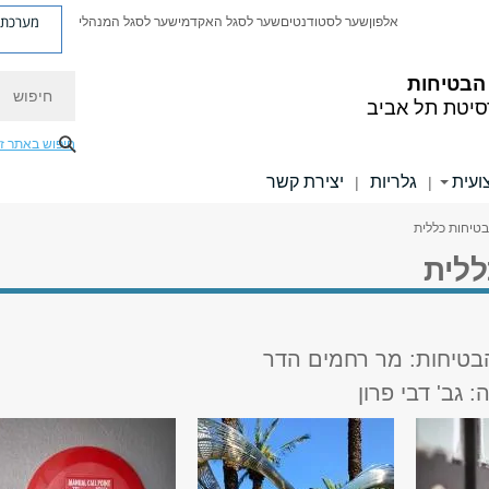
מערכת פ
אלפון
שער לסטודנטים
שער לסגל האקדמי
שער לסגל המנהלי
חיפוש
הבטיחות
סיטת תל אביב
חיפוש באתר ז
ועית
גלריות
יצירת קשר
|
|
בטיחות כללית
ללית
בטיחות: מר רחמים הדר
 גב' דבי פרון