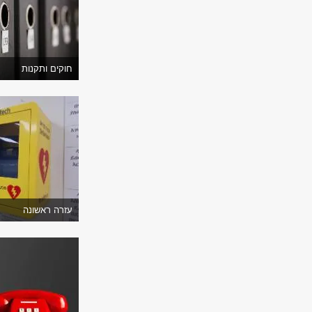
חוקים ותקנות
עזרה ראשונה