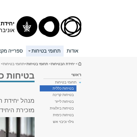
תוכן
תפריט
עליון
ראשי
יחידת 
אוניבר
אודות
תחומי בטיחות
ספרייה מקצ
הינך נמצא כאן
>
יחידת הבטיחות
>
תחומי בטיחות
>
תחומי בטיחות
> 
בטיחות כ
ראשי
תחומי בטיחות
בטיחות כללית
בטיחות קרינה
מנהל יחידת ה
בטיחות לייזר
בטיחות ביולוגית
מזכירת היחידה:
בטיחות כימית
גילוי וכיבוי אש