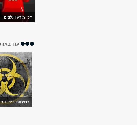
דפי מידע ועלונים
עוד באותו
בטיחות ביולוגית 