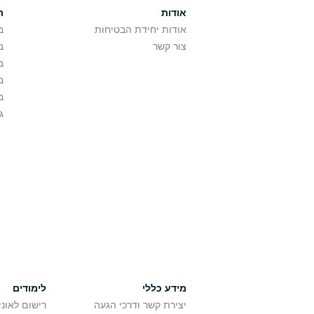
אודות
ת
אודות יחידת הבטיחות
ב
צור קשר
ב
ב
ב
ב
ג
מידע כללי
לימודים
יצירת קשר ודרכי הגעה
רישום לאונ