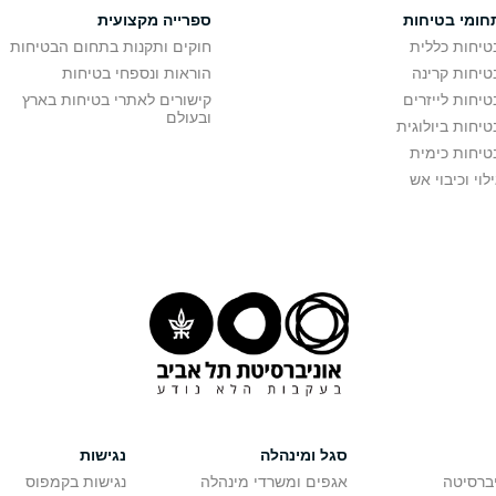
חומי בטיחות
ספרייה מקצועית
טיחות כללית
חוקים ותקנות בתחום הבטיחות
טיחות קרינה
הוראות ונספחי בטיחות
טיחות לייזרים
קישורים לאתרי בטיחות בארץ
ובעולם
טיחות ביולוגית
טיחות כימית
ילוי וכיבוי אש
סגל ומינהלה
נגישות
יברסיטה
אגפים ומשרדי מינהלה
נגישות בקמפוס