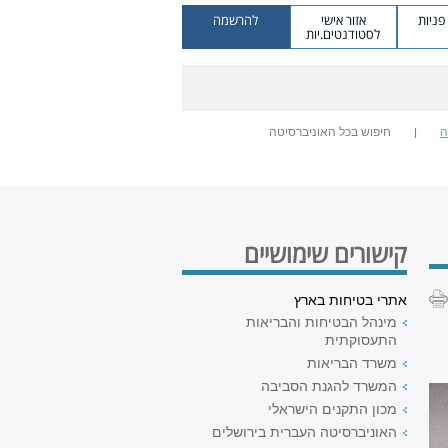
ניות
אזור אישי
להרשמה
לסטודנטים.יות
ה
חיפוש בכל האוניברסיטה
קישורים שימושיים
אתרי בטיחות בארץ
מינהל הבטיחות והבריאות
התעסוקתית
משרד הבריאות
המשרד להגנת הסביבה
מכון התקנים הישראלי
האוניברסיטה העברית בירושלים