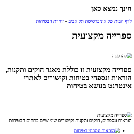
הינך נמצא כאן
לדף הבית של אוניברסיטת תל אביב
»
יחידת הבטיחות
ספרייה מקצועית
ספרייה מקצועית זו כוללת מאגר חוקים ותקנות,
הוראות ונספחי בטיחות וקישורים לאתרי
אינטרנט בנושא בטיחות
הוראות ונספחים, חוקים ותקנות וקישורים שימושיים בתחום הבטיחות