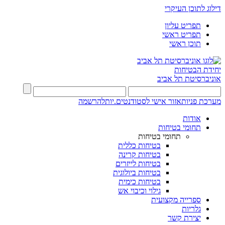
דילוג לתוכן העיקרי
תפריט עליון
תפריט ראשי
תוכן ראשי
יחידת הבטיחות
אוניברסיטת תל אביב
מערכת פניות
אזור אישי לסטודנטים.יות
להרשמה
אודות
תחומי בטיחות
תחומי בטיחות
בטיחות כללית
בטיחות קרינה
בטיחות לייזרים
בטיחות ביולוגית
בטיחות כימית
גילוי וכיבוי אש
ספרייה מקצועית
גלריות
יצירת קשר