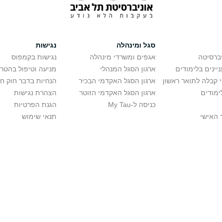
סגל ומינהלה
נגישות
יברסיטה
אגפים ומשרדי מינהלה
נגישות בקמפוס
יינים בלימודים
ארגון הסגל המנהלי
מניעה וטיפול בהטר
י קבלה לתואר ראשון
ארגון הסגל האקדמי הבכיר
הנחיות בדבר חוק ח
ימודים
ארגון הסגל האקדמי הזוטר
הצהרת נגישות
כניסה ל-My Tau
הגנת הפרטיות
 האישי
תנאי שימוש