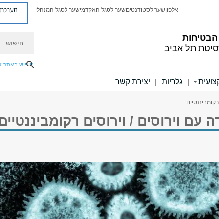
מערכת פ
אלפון
שער לסטודנטים
שער לסגל האקדמי
שער לסגל המנהלי
חיפוש
הבטיחות
סיטת תל אביב
חיפוש באתר ז
צועית
גלריות
יצירת קשר
|
|
 רקומביננטיים
ה עם וירוסים / וירוסים רקומביננטיים