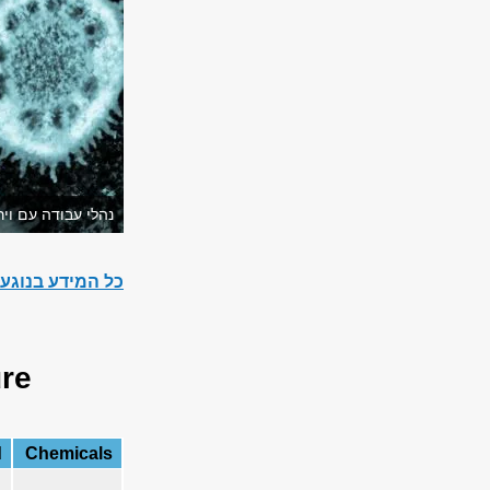
נהלי עבודה עם ויר
כל המידע בנוגע ל
re
d
Chemicals