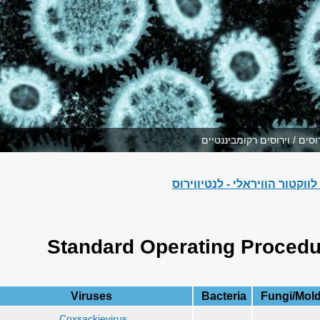
וסים / וירוסים רקומביננטיים
ווקטור הוויראלי - לנטיווירוס
Standard Operating Procedu
Viruses
Bacteria
Fungi/Mol
Coxsackievirus