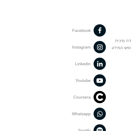
Facebook
דה מינית
Instagram
ופש המידע
Linkedin
Youtube
Coursera
Whatsapp
Spotify