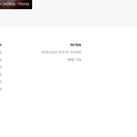
מחוללי מחלות >
אודות
ת
אודות יחידת הבטיחות
ב
צור קשר
ב
ב
ב
ב
ג