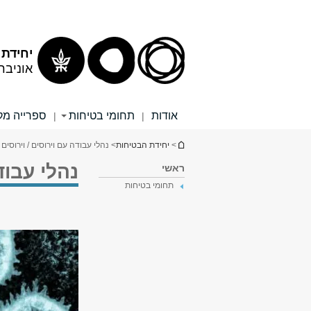
תוכן
תפריט
עליון
ראשי
יחידת 
אוניבר
אודות
תחומי בטיחות
ספרייה מק
|
|
הינך נמצא כאן
>
יחידת הבטיחות
> נהלי עבודה עם וירוסים / וירוסים
נהלי עבוד
ראשי
תחומי בטיחות