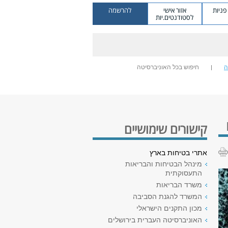
ניות
אזור אישי
להרשמה
לסטודנטים.יות
ה
חיפוש בכל האוניברסיטה
קישורים שימושיים
אתרי בטיחות בארץ
מינהל הבטיחות והבריאות
התעסוקתית
משרד הבריאות
המשרד להגנת הסביבה
מכון התקנים הישראלי
האוניברסיטה העברית בירושלים