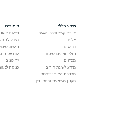
מידע כללי
לימודים
יצירת קשר ודרכי הגעה
רישום לאונ
אלפון
מידע למתענ
דרושים
חישוב סיכוי
נהלי האוניברסיטה
לוח שנת הל
מכרזים
ידיעונים
מידע לשעת חירום
כניסה לאזור
מבקרת האוניברסיטה
תקנון משמעת ופסקי דין