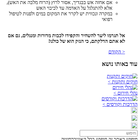
אם אחזה אש בבגדיך, אסור לרוץ (הרוח מלבה את האש),
אלא להתגלגל על האדמה עד לכיבוי האש
במקרה ונכווית יש לקרר את המקום במים ולפנות לטיפול
רפואי
אל תגרמו ליער להשחיר והקפידו לכבות מדורות ומנגלים, גם אם
לא אתם הדלקתם, כי הנזק הוא של כולנו!
< הקודם
עוד באותו נושא
חוקים ותקנות >
נהלי חירום >
הדרכות וקורסים >
חיפוש באתר זה
חיפוש בכל האוניברסיטה