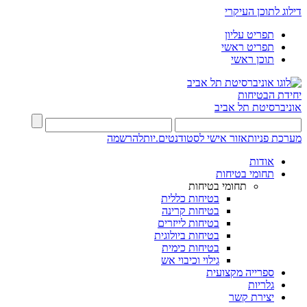
דילוג לתוכן העיקרי
תפריט עליון
תפריט ראשי
תוכן ראשי
יחידת הבטיחות
אוניברסיטת תל אביב
מערכת פניות
אזור אישי לסטודנטים.יות
להרשמה
אודות
תחומי בטיחות
תחומי בטיחות
בטיחות כללית
בטיחות קרינה
בטיחות לייזרים
בטיחות ביולוגית
בטיחות כימית
גילוי וכיבוי אש
ספרייה מקצועית
גלריות
יצירת קשר