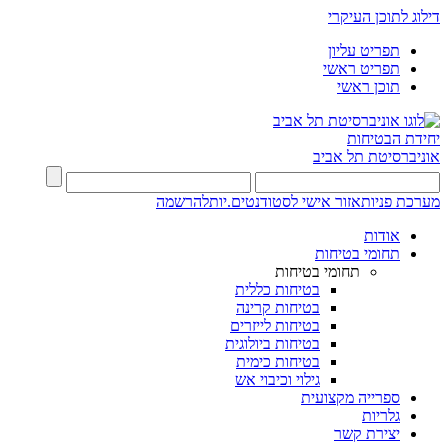
דילוג לתוכן העיקרי
תפריט עליון
תפריט ראשי
תוכן ראשי
יחידת הבטיחות
אוניברסיטת תל אביב
מערכת פניות
אזור אישי לסטודנטים.יות
להרשמה
אודות
תחומי בטיחות
תחומי בטיחות
בטיחות כללית
בטיחות קרינה
בטיחות לייזרים
בטיחות ביולוגית
בטיחות כימית
גילוי וכיבוי אש
ספרייה מקצועית
גלריות
יצירת קשר